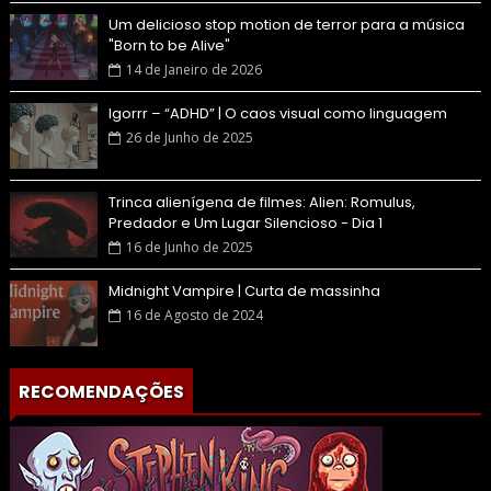
Um delicioso stop motion de terror para a música
"Born to be Alive"
14 de Janeiro de 2026
Igorrr – “ADHD” | O caos visual como linguagem
26 de Junho de 2025
Trinca alienígena de filmes: Alien: Romulus,
Predador e Um Lugar Silencioso - Dia 1
16 de Junho de 2025
Midnight Vampire | Curta de massinha
16 de Agosto de 2024
RECOMENDAÇÕES