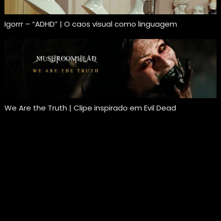
Igorrr – “ADHD” | O caos visual como linguagem
We Are the Truth | Clipe inspirado em Evil Dead