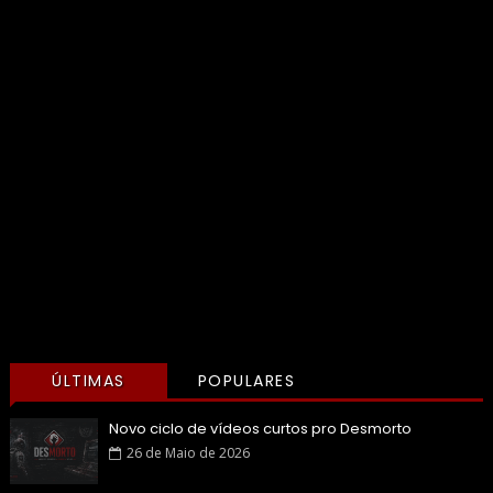
ÚLTIMAS
POPULARES
Novo ciclo de vídeos curtos pro Desmorto
26 de Maio de 2026