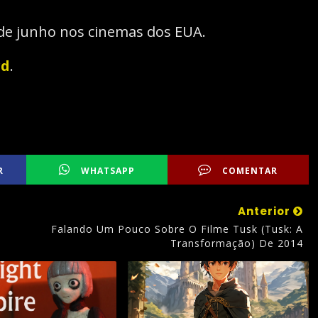
 de junho nos cinemas dos EUA.
rd
.
R
WHATSAPP
COMENTAR
Anterior
Falando Um Pouco Sobre O Filme Tusk (Tusk: A
Transformação) De 2014