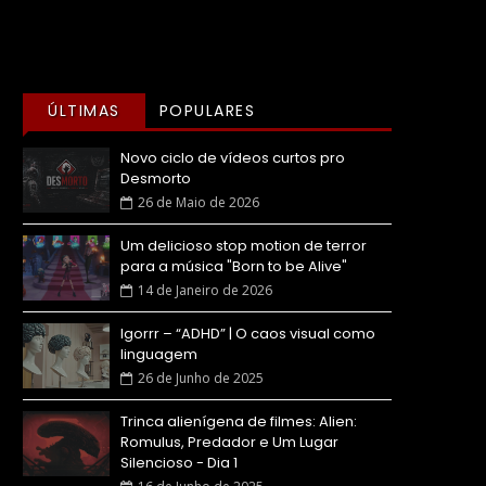
ÚLTIMAS
POPULARES
Novo ciclo de vídeos curtos pro
Desmorto
26 de Maio de 2026
Um delicioso stop motion de terror
para a música "Born to be Alive"
14 de Janeiro de 2026
Igorrr – “ADHD” | O caos visual como
linguagem
26 de Junho de 2025
Trinca alienígena de filmes: Alien:
Romulus, Predador e Um Lugar
Silencioso - Dia 1