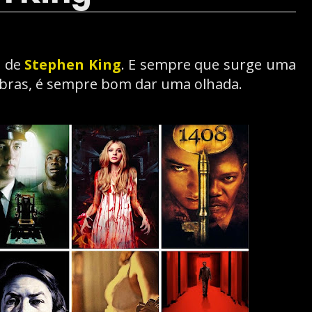
s de
Stephen King
. E sempre que surge uma
obras, é sempre bom dar uma olhada.