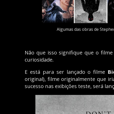
Algumas das obras de Stephen
Não que isso signifique que o filme
curiosidade.
E está para ser lançado o filme
Bi
original), filme originalmente que i
sucesso nas exibições teste, será la