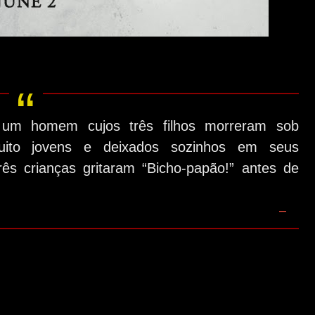
 um homem cujos três filhos morreram sob
muito jovens e deixados sozinhos em seus
rês crianças gritaram “Bicho-papão!” antes de