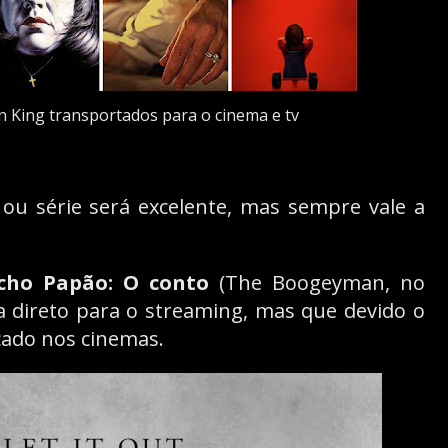
 King transportados para o cinema e tv
 ou série será excelente, mas sempre vale a
cho Papão: O conto
(The Boogeyman, no
ria direto para o streaming, mas que devido o
nçado nos cinemas.