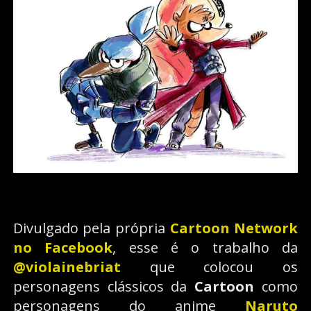
Divulgado pela própria
Cartoon Network
no Facebook
, esse é o trabalho da
@violainebriat
que colocou os
personagens clássicos da
Cartoon
como
personagens do anime
Naruto