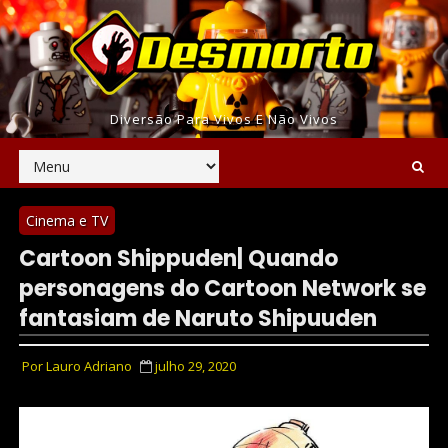
Diversão Para Vivos E Não Vivos
Cinema e TV
Cartoon Shippuden| Quando
personagens do Cartoon Network se
fantasiam de Naruto Shipuuden
Por
Lauro Adriano
julho 29, 2020