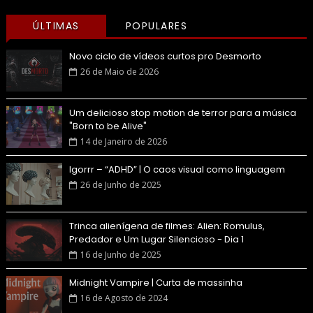
ÚLTIMAS
POPULARES
Novo ciclo de vídeos curtos pro Desmorto
26 de Maio de 2026
Um delicioso stop motion de terror para a música
"Born to be Alive"
14 de Janeiro de 2026
Igorrr – “ADHD” | O caos visual como linguagem
26 de Junho de 2025
Trinca alienígena de filmes: Alien: Romulus,
Predador e Um Lugar Silencioso - Dia 1
16 de Junho de 2025
Midnight Vampire | Curta de massinha
16 de Agosto de 2024