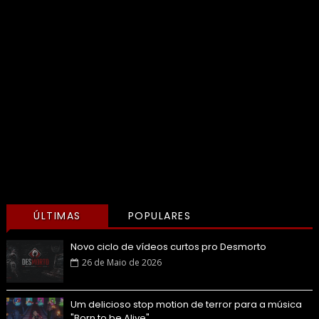
ÚLTIMAS
POPULARES
Novo ciclo de vídeos curtos pro Desmorto
26 de Maio de 2026
Um delicioso stop motion de terror para a música
"Born to be Alive"