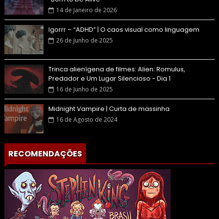
14 de Janeiro de 2026
Igorrr – “ADHD” | O caos visual como linguagem
26 de Junho de 2025
Trinca alienígena de filmes: Alien: Romulus,
Predador e Um Lugar Silencioso - Dia 1
16 de Junho de 2025
Midnight Vampire | Curta de massinha
16 de Agosto de 2024
RECOMENDAÇÕES