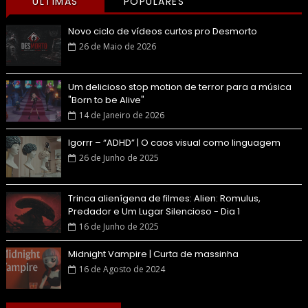
ÚLTIMAS
POPULARES
Novo ciclo de vídeos curtos pro Desmorto
26 de Maio de 2026
Um delicioso stop motion de terror para a música
"Born to be Alive"
14 de Janeiro de 2026
Igorrr – “ADHD” | O caos visual como linguagem
26 de Junho de 2025
Trinca alienígena de filmes: Alien: Romulus,
Predador e Um Lugar Silencioso - Dia 1
16 de Junho de 2025
Midnight Vampire | Curta de massinha
16 de Agosto de 2024