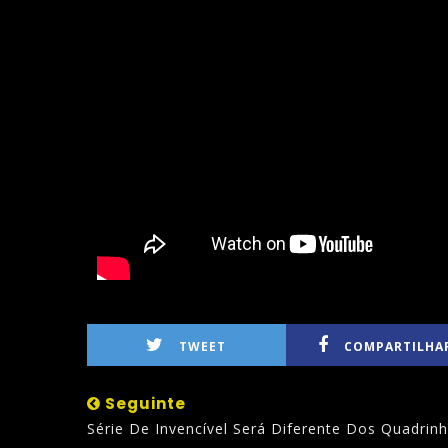
TWEET
COMPARTILHA
Seguinte
Série De Invencível Será Diferente Dos Quadrinh