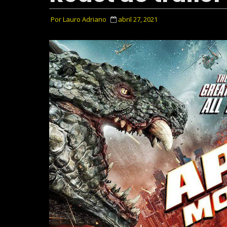
Por
Lauro Adriano
abril 27, 2021