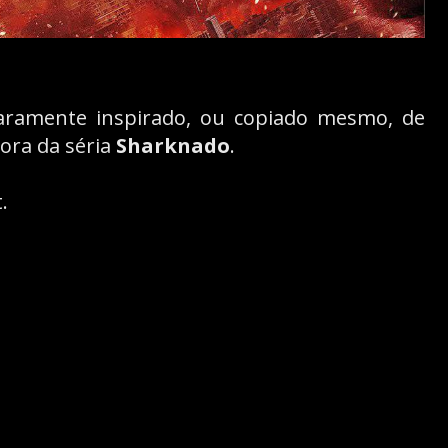
aramente inspirado, ou copiado mesmo, de
ora da séria
Sharknado
.
.