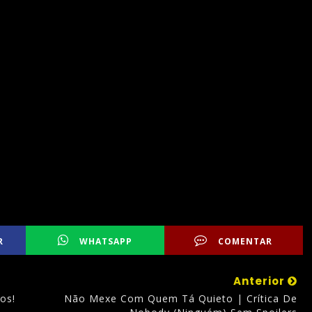
R
WHATSAPP
COMENTAR
Anterior
os!
Não Mexe Com Quem Tá Quieto | Crítica De