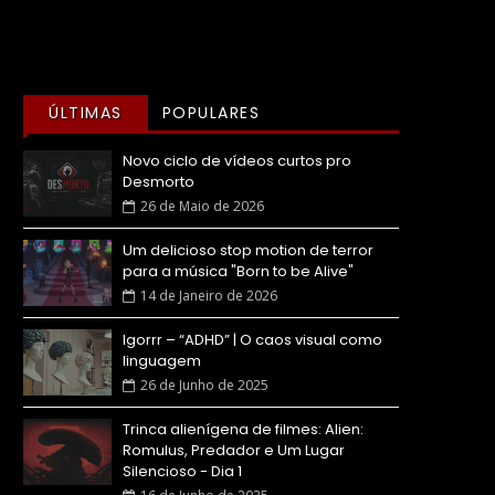
ÚLTIMAS
POPULARES
Novo ciclo de vídeos curtos pro
Desmorto
26 de Maio de 2026
Um delicioso stop motion de terror
para a música "Born to be Alive"
14 de Janeiro de 2026
Igorrr – “ADHD” | O caos visual como
linguagem
26 de Junho de 2025
Trinca alienígena de filmes: Alien:
Romulus, Predador e Um Lugar
Silencioso - Dia 1