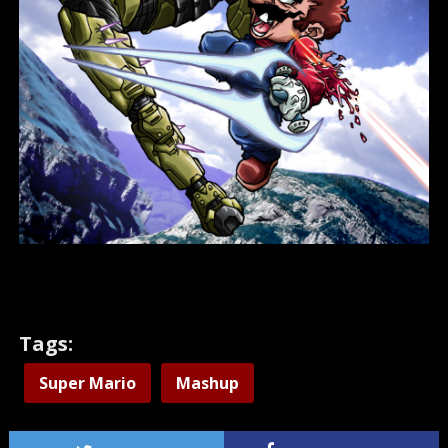
Tags:
Super Mario
Mashup