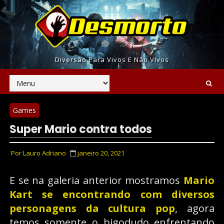
Diversão Para Vivos E Não Vivos
Games
Super Mario contra todos
Por
Lauro Adriano
janeiro 20, 2021
E se na galeria anterior mostramos
Mario
Kart se encontrando com diversos
personagens da cultura pop
, agora
temos somente o bigodudo enfrentando