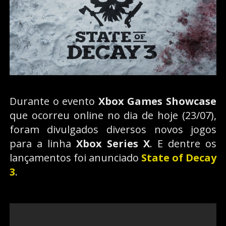
Durante o evento
Xbox Games Showcase
que ocorreu online no dia de hoje (23/07),
foram divulgados diversos novos jogos
para a linha
Xbox Series X
. E dentre os
lançamentos foi anunciado
State of Decay
3
.