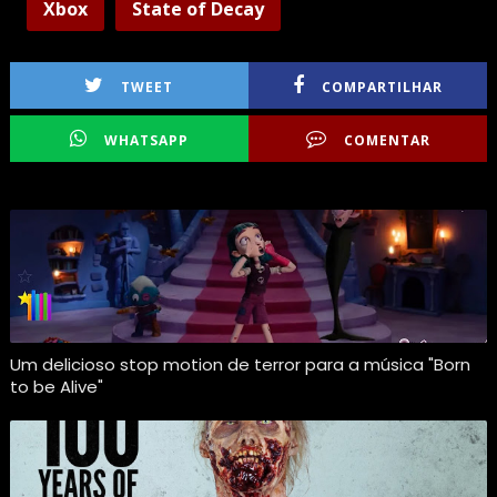
Xbox
State of Decay
TWEET
COMPARTILHAR
WHATSAPP
COMENTAR
Um delicioso stop motion de terror para a música "Born
to be Alive"