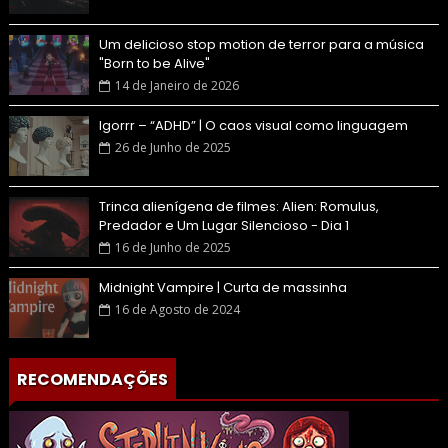
Um delicioso stop motion de terror para a música
"Born to be Alive"
14 de Janeiro de 2026
Igorrr – “ADHD” | O caos visual como linguagem
26 de Junho de 2025
Trinca alienígena de filmes: Alien: Romulus,
Predador e Um Lugar Silencioso - Dia 1
16 de Junho de 2025
Midnight Vampire | Curta de massinha
16 de Agosto de 2024
RECOMENDAÇÕES