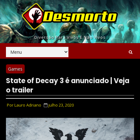
Diversão Para Vivos E Não Vivos
Games
State of Decay 3 é anunciado | Veja
o trailer
Por
Lauro Adriano
julho 23, 2020