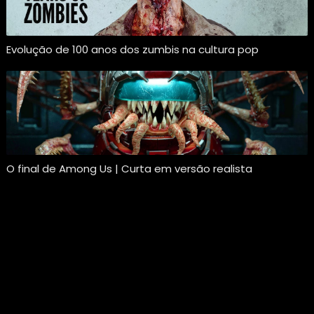
Evolução de 100 anos dos zumbis na cultura pop
O final de Among Us | Curta em versão realista