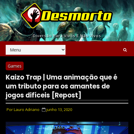
Diversão Para Vivos E Não Vivos
Games
Kaizo Trap | Uma animação que é
um tributo para os amantes de
jogos difíceis [Repost]
Por
Lauro Adriano
junho 13, 2020