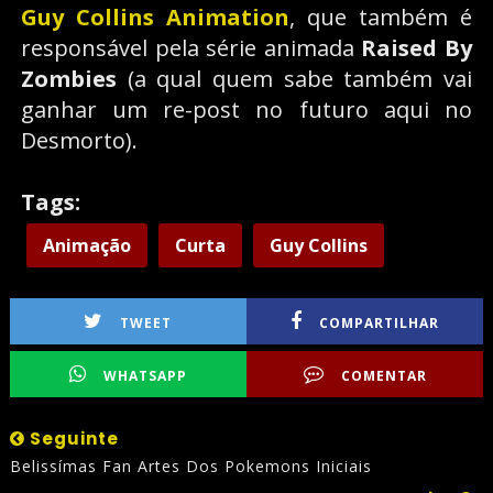
Guy Collins Animation
, que também é
responsável pela série animada
Raised By
Zombies
(a qual quem sabe também vai
ganhar um re-post no futuro aqui no
Desmorto).
Tags:
Animação
Curta
Guy Collins
TWEET
COMPARTILHAR
WHATSAPP
COMENTAR
Seguinte
Belissímas Fan Artes Dos Pokemons Iniciais