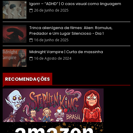
Igorrr – “ADHD” | O caos visual como linguagem
26 de Junho de 2025
Trinca alienígena de filmes: Alien: Romulus,
Predador e Um Lugar Silencioso - Dia 1
16 de Junho de 2025
Midnight Vampire | Curta de massinha
16 de Agosto de 2024
RECOMENDAÇÕES