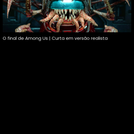
O final de Among Us | Curta em versão realista