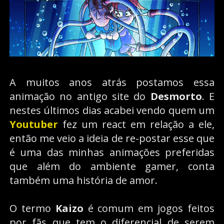
A muitos anos atrás postamos essa
animação no antigo site do
Desmorto
. E
nestes últimos dias acabei vendo quem um
Youtuber
fez um react em relação a ele,
então me veio a ideia de re-postar esse que
é uma das minhas animações preferidas
que além do ambiente gamer, conta
também uma história de amor.
O termo
Kaizo
é comum em jogos feitos
por fãs que tem o diferencial de serem