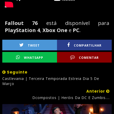
Fallout 76
está disponível para
PlayStation 4
,
Xbox One
e
PC
.
TWEET
COMPARTILHAR
WHATSAPP
COMENTAR
Seguinte
Castlevania | Terceira Temporada Estreia Dia 5 De
Março
Anterior
Dcompostos | Heróis Da DC E Zumbis....