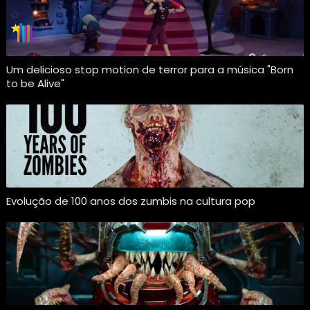
Um delicioso stop motion de terror para a música "Born
to be Alive"
Evolução de 100 anos dos zumbis na cultura pop