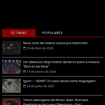
ÚLTIMAS
POPULARES
Novo ciclo de vídeos curtos pro Desmorto
26 de Maio de 2026
Um delicioso stop motion de terror para a música
"Born to be Alive"
14 de Janeiro de 2026
Igorrr – “ADHD” | O caos visual como linguagem
26 de Junho de 2025
Trinca alienígena de filmes: Alien: Romulus,
Predador e Um Lugar Silencioso - Dia 1