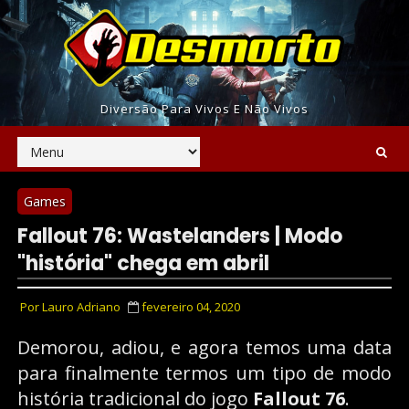
Diversão Para Vivos E Não Vivos
Games
Fallout 76: Wastelanders | Modo
"história" chega em abril
Por
Lauro Adriano
fevereiro 04, 2020
Demorou, adiou, e agora temos uma data
para finalmente termos um tipo de modo
história tradicional do jogo
Fallout 76
.