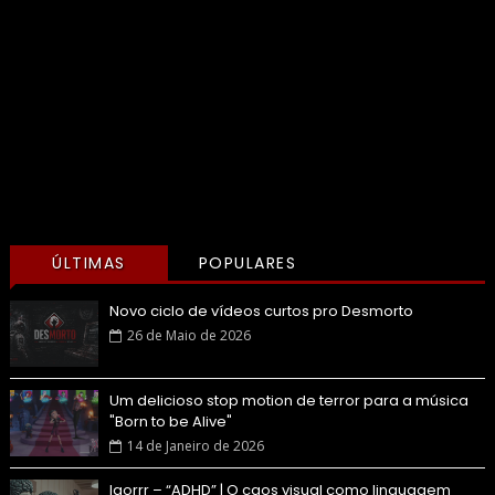
ÚLTIMAS
POPULARES
Novo ciclo de vídeos curtos pro Desmorto
26 de Maio de 2026
Um delicioso stop motion de terror para a música
"Born to be Alive"
14 de Janeiro de 2026
Igorrr – “ADHD” | O caos visual como linguagem