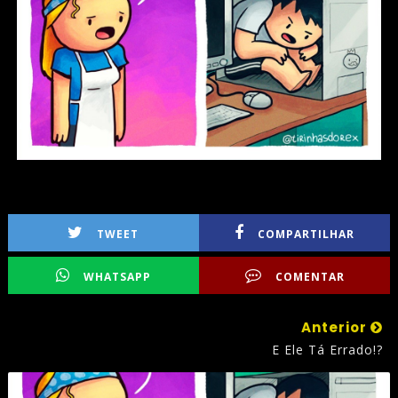
TWEET
COMPARTILHAR
WHATSAPP
COMENTAR
Anterior
E Ele Tá Errado!?