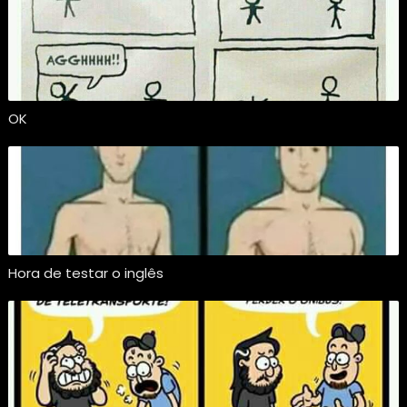
OK
Hora de testar o inglês