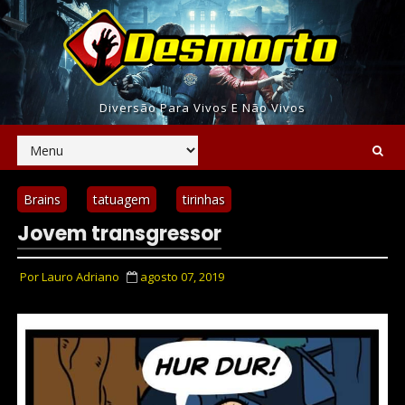
Diversão Para Vivos E Não Vivos
Brains
tatuagem
tirinhas
Jovem transgressor
Por
Lauro Adriano
agosto 07, 2019