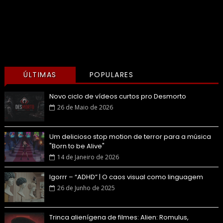
ÚLTIMAS
POPULARES
Novo ciclo de vídeos curtos pro Desmorto
26 de Maio de 2026
Um delicioso stop motion de terror para a música
"Born to be Alive"
14 de Janeiro de 2026
Igorrr – “ADHD” | O caos visual como linguagem
26 de Junho de 2025
Trinca alienígena de filmes: Alien: Romulus,