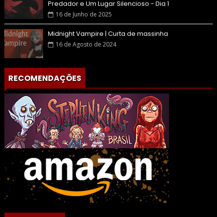
Predador e Um Lugar Silencioso - Dia 1
16 de Junho de 2025
Midnight Vampire | Curta de massinha
16 de Agosto de 2024
RECOMENDAÇÕES