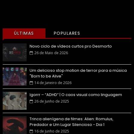
ÚLTIMAS
POPULARES
Novo ciclo de vídeos curtos pro Desmorto
26 de Maio de 2026
Um delicioso stop motion de terror para a música
"Born to be Alive"
14 de Janeiro de 2026
Igorrr – “ADHD” | O caos visual como linguagem
26 de Junho de 2025
Trinca alienígena de filmes: Alien: Romulus,
Predador e Um Lugar Silencioso - Dia 1
16 de Junho de 2025